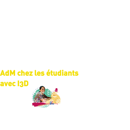
AdM chez les étudiants
avec I3D
Ce jeudi 8 février Elisabeth, Laure et 
Noah ont rendu visite au campus de 
Bridoux pour une animation avec 
l'association Idées de Développement 
Durable. 