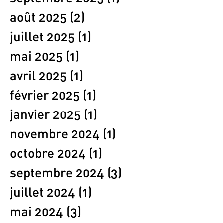
août 2025
(2)
2 posts
juillet 2025
(1)
1 post
mai 2025
(1)
1 post
avril 2025
(1)
1 post
février 2025
(1)
1 post
janvier 2025
(1)
1 post
novembre 2024
(1)
1 post
octobre 2024
(1)
1 post
septembre 2024
(3)
3 posts
juillet 2024
(1)
1 post
mai 2024
(3)
3 posts