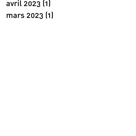
avril 2023
(1)
1 post
mars 2023
(1)
1 post
février 2023
(2)
2 posts
janvier 2023
(1)
1 post
décembre 2022
(2)
2 posts
novembre 2022
(1)
1 post
octobre 2022
(4)
4 posts
septembre 2022
(1)
1 post
août 2022
(1)
1 post
juillet 2022
(1)
1 post
mai 2022
(1)
1 post
avril 2022
(1)
1 post