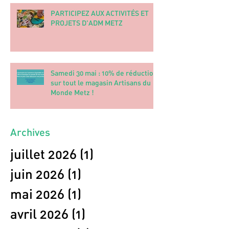
PARTICIPEZ AUX ACTIVITÉS ET
PROJETS D'ADM METZ
Samedi 30 mai : 10% de réduction
sur tout le magasin Artisans du
Monde Metz !
Archives
juillet 2026
(1)
1 post
juin 2026
(1)
1 post
mai 2026
(1)
1 post
avril 2026
(1)
1 post