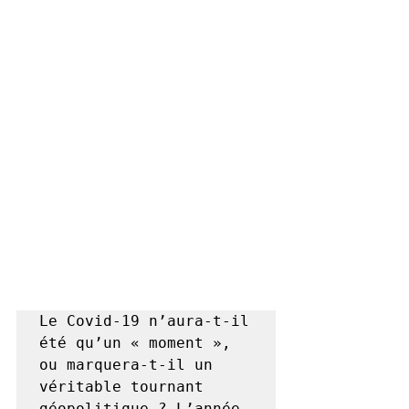
Le Covid-19 n’aura-t-il 
été qu’un « moment », 
ou marquera-t-il un 
véritable tournant 
géopolitique ? L’année 