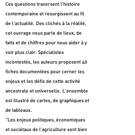
Ces questions traversent l'histoire 
contemporaine et resurgissent au fil 
de l'actualité. Des clichés à la réalité, 
cet ouvrage nous parle de lieux, de 
faits et de chiffres pour nous aider à y 
voir plus clair. Spécialistes 
incontestés, les auteurs proposent 40 
fiches documentées pour cerner les 
enjeux et les défis de cette activité 
ancestrale et universelle. L'ensemble 
est illustré de cartes, de graphiques et 
de tableaux.
"Les enjeux politiques, économiques 
et sociétaux de l'agriculture sont bien 