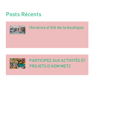
Posts Récents
Horaires d'été de la boutique
PARTICIPEZ AUX ACTIVITÉS ET
PROJETS D'ADM METZ
Samedi 30 mai : 10% de réduction
sur tout le magasin Artisans du
Monde Metz !
Archives