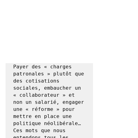
Payer des « charges 
patronales » plutôt que 
des cotisations 
sociales, embaucher un 
« collaborateur » et 
non un salarié, engager 
une « réforme » pour 
mettre en place une 
politique néolibérale… 
Ces mots que nous 
entendons tous les 