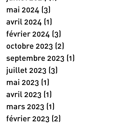
mai 2024
(3)
3 posts
avril 2024
(1)
1 post
février 2024
(3)
3 posts
octobre 2023
(2)
2 posts
septembre 2023
(1)
1 post
juillet 2023
(3)
3 posts
mai 2023
(1)
1 post
avril 2023
(1)
1 post
mars 2023
(1)
1 post
février 2023
(2)
2 posts
janvier 2023
(1)
1 post