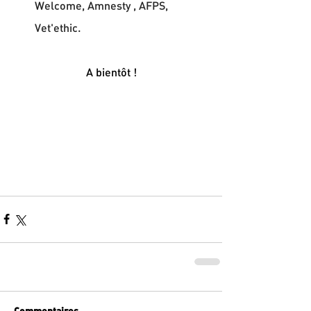
Welcome, Amnesty , AFPS, 
Vet'ethic.
A bientôt !
Commentaires