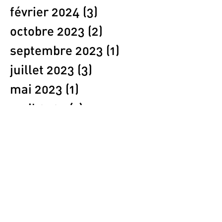
février 2024
(3)
3 posts
octobre 2023
(2)
2 posts
septembre 2023
(1)
1 post
juillet 2023
(3)
3 posts
mai 2023
(1)
1 post
avril 2023
(1)
1 post
mars 2023
(1)
1 post
février 2023
(2)
2 posts
janvier 2023
(1)
1 post
décembre 2022
(2)
2 posts
novembre 2022
(1)
1 post