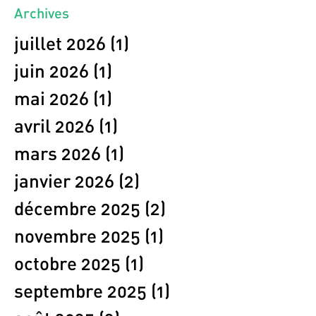
Archives
juillet 2026
(1)
1 post
juin 2026
(1)
1 post
mai 2026
(1)
1 post
avril 2026
(1)
1 post
mars 2026
(1)
1 post
janvier 2026
(2)
2 posts
décembre 2025
(2)
2 posts
novembre 2025
(1)
1 post
octobre 2025
(1)
1 post
septembre 2025
(1)
1 post