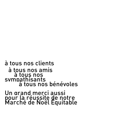
à tous nos clients
 à tous nos amis
      à tous nos 
sympathisants
         à tous nos bénévoles
Un grand merci aussi 
pour la réussite de notre 
Marché de Noël Équitable
  Et n’hésitez pas à 
rejoindre notre équipe de 