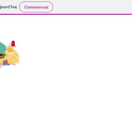
jourd'hui.
Commencez