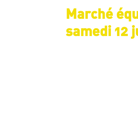
Marché équi
samedi 12 j