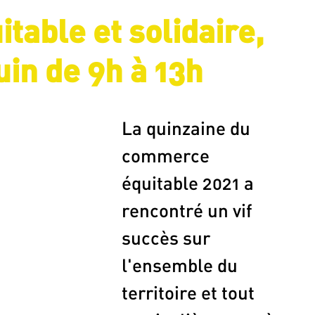
table et solidaire,
uin de 9h à 13h
La quinzaine du 
commerce 
équitable 2021 a 
rencontré un vif 
succès sur 
l'ensemble du 
territoire et tout 