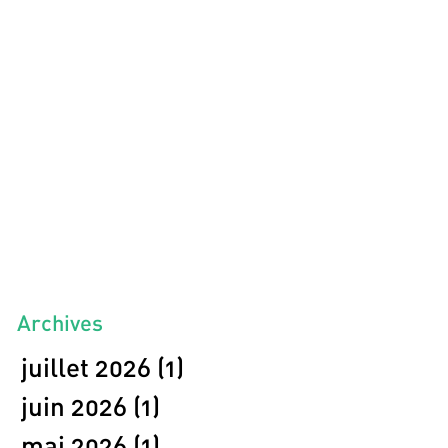
Archives
juillet 2026
(1)
1 post
juin 2026
(1)
1 post