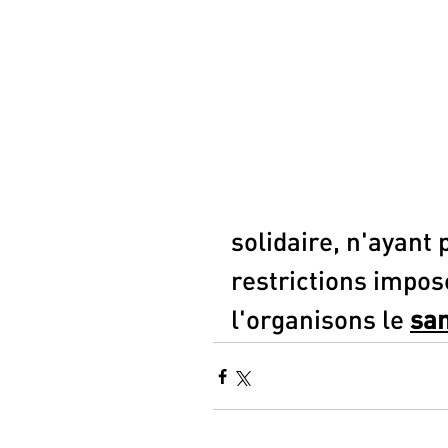
solidaire, n'ayant 
restrictions impos
l'organisons le 
sam