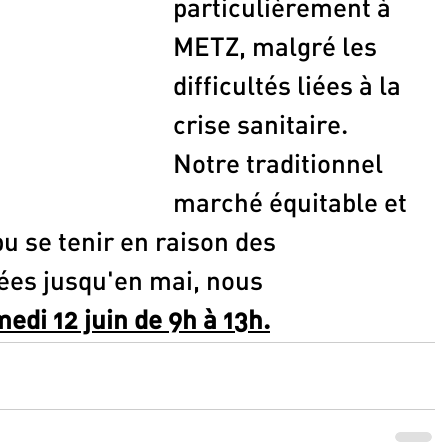
particulièrement à 
METZ, malgré les 
difficultés liées à la 
crise sanitaire. 
Notre traditionnel 
marché équitable et 
pu se tenir en raison des 
ées jusqu'en mai, nous 
edi 12 juin de 9h à 13h.