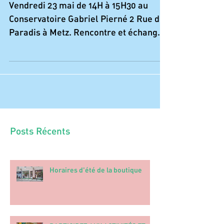
bientôt !
Vendredi 23 mai de 14H à 15H30 au
Conservatoire Gabriel Pierné 2 Rue du
Paradis à Metz. Rencontre et échanges
" Chocolat équitable : le...
Posts Récents
Horaires d'été de la boutique