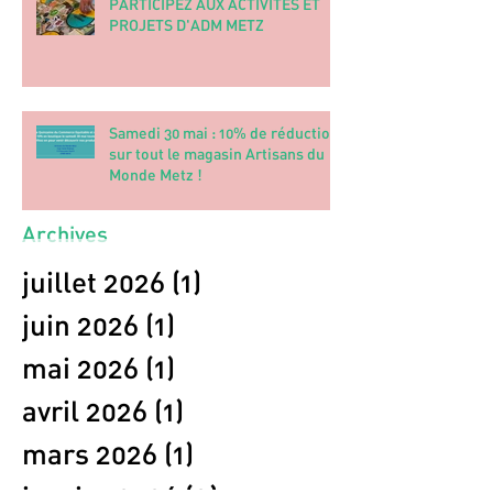
PARTICIPEZ AUX ACTIVITÉS ET
PROJETS D'ADM METZ
Samedi 30 mai : 10% de réduction
sur tout le magasin Artisans du
Monde Metz !
Archives
juillet 2026
(1)
1 post
juin 2026
(1)
1 post
mai 2026
(1)
1 post
avril 2026
(1)
1 post