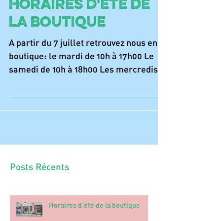
Horaires d'été de
la boutique
A partir du 7 juillet retrouvez nous en
boutique: le mardi de 10h à 17h00 Le
samedi de 10h à 18h00 Les mercredis
et vendredis, l'ouverture de la boutique
se fera en fonction de la disponibilité
des bénévoles . Bel été à tous !
Posts Récents