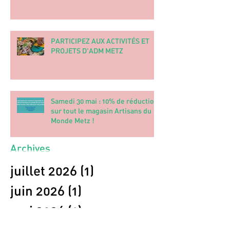
Horaires d'été de la boutique
PARTICIPEZ AUX ACTIVITÉS ET
PROJETS D'ADM METZ
Samedi 30 mai : 10% de réduction
sur tout le magasin Artisans du
Monde Metz !
Archives
juillet 2026
(1)
1 post
juin 2026
(1)
1 post