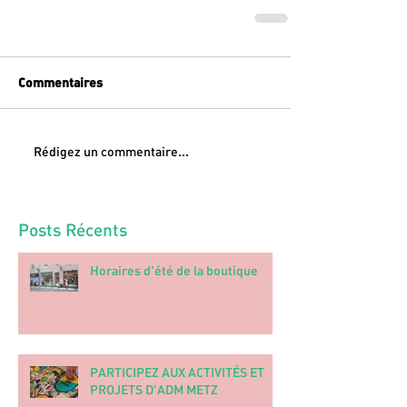
Commentaires
Rédigez un commentaire...
Posts Récents
Horaires d'été de la boutique
PARTICIPEZ AUX ACTIVITÉS ET
PROJETS D'ADM METZ