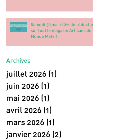
Samedi 30 mai : 10% de réduction
sur tout le magasin Artisans du
Monde Metz !
Archives
juillet 2026
(1)
1 post
juin 2026
(1)
1 post
mai 2026
(1)
1 post
avril 2026
(1)
1 post
mars 2026
(1)
1 post
janvier 2026
(2)
2 posts