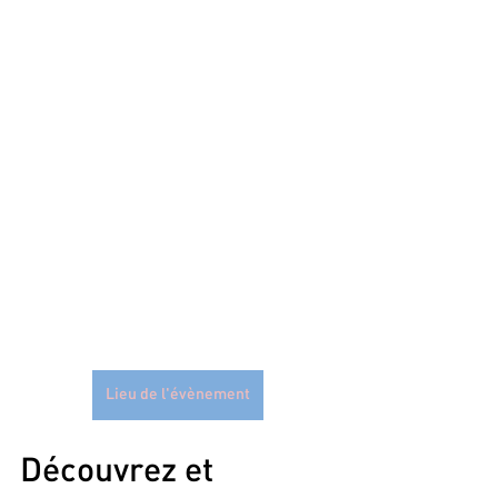
Lieu de l'évènement
Découvrez et 