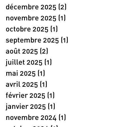
décembre 2025
(2)
2 posts
novembre 2025
(1)
1 post
octobre 2025
(1)
1 post
septembre 2025
(1)
1 post
août 2025
(2)
2 posts
juillet 2025
(1)
1 post
mai 2025
(1)
1 post
avril 2025
(1)
1 post
février 2025
(1)
1 post
janvier 2025
(1)
1 post
novembre 2024
(1)
1 post