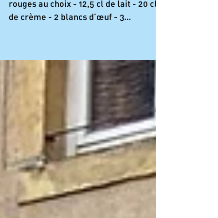
rouges au choix - 12,5 cl de lait - 20 cl
de crème - 2 blancs d’œuf - 3
cuillerées à soupe de sucre...