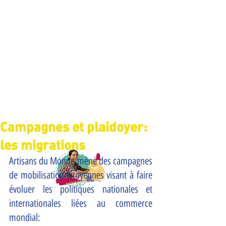
Campagnes et plaidoyer:
les migrations
Artisans du Monde mène des campagnes 
de mobilisation citoyennes visant à faire 
évoluer les politiques nationales et 
internationales liées au commerce 
mondial: 