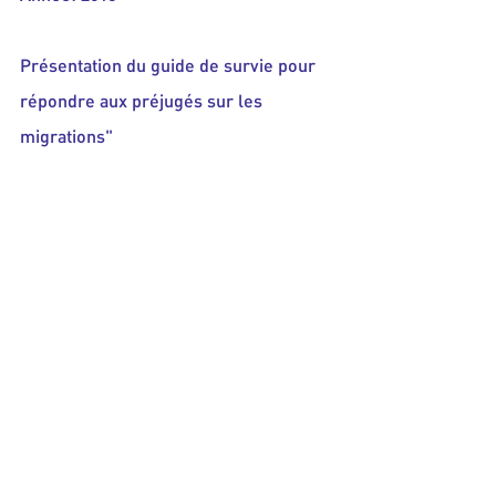
Présentation du guide de survie pour 
répondre aux préjugés sur les 
migrations"