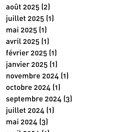
août 2025
(2)
2 posts
juillet 2025
(1)
1 post
mai 2025
(1)
1 post
avril 2025
(1)
1 post
février 2025
(1)
1 post
janvier 2025
(1)
1 post
novembre 2024
(1)
1 post
octobre 2024
(1)
1 post
septembre 2024
(3)
3 posts
juillet 2024
(1)
1 post
mai 2024
(3)
3 posts