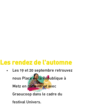
Les rendez de l'automne
Les 19 et 20 septembre retrouvez 
nous Place de la République à 
Metz en partenariat avec 
Graoucoop dans le cadre du 
festival Univers. 