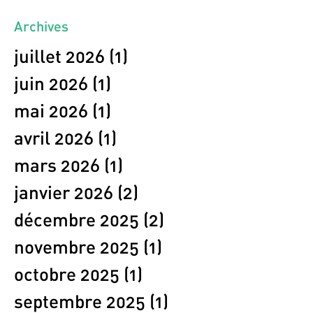
Archives
juillet 2026
(1)
1 post
juin 2026
(1)
1 post
mai 2026
(1)
1 post
avril 2026
(1)
1 post
mars 2026
(1)
1 post
janvier 2026
(2)
2 posts
décembre 2025
(2)
2 posts
novembre 2025
(1)
1 post
octobre 2025
(1)
1 post
septembre 2025
(1)
1 post