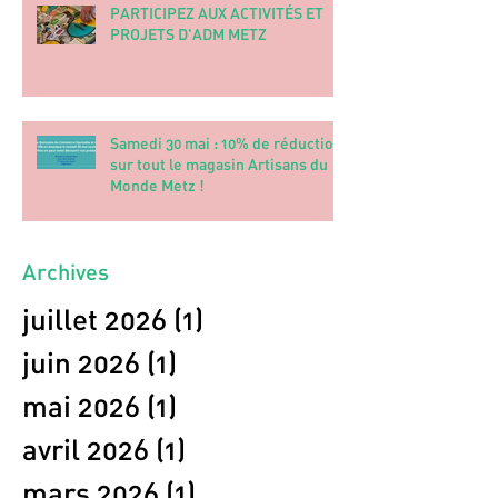
PARTICIPEZ AUX ACTIVITÉS ET
PROJETS D'ADM METZ
Samedi 30 mai : 10% de réduction
sur tout le magasin Artisans du
Monde Metz !
Archives
juillet 2026
(1)
1 post
juin 2026
(1)
1 post
mai 2026
(1)
1 post
avril 2026
(1)
1 post
mars 2026
(1)
1 post