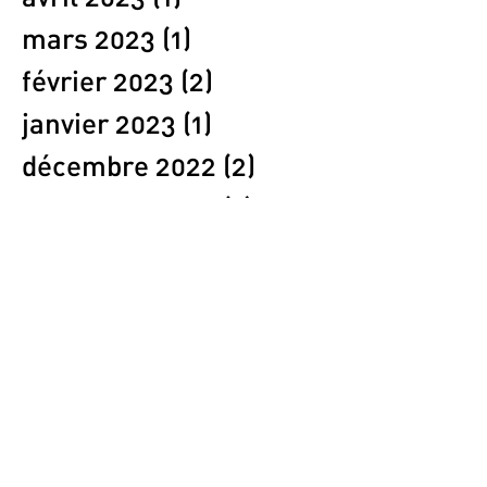
mars 2023
(1)
1 post
février 2023
(2)
2 posts
janvier 2023
(1)
1 post
décembre 2022
(2)
2 posts
novembre 2022
(1)
1 post
octobre 2022
(4)
4 posts
septembre 2022
(1)
1 post
août 2022
(1)
1 post
juillet 2022
(1)
1 post
mai 2022
(1)
1 post
avril 2022
(1)
1 post