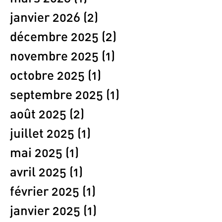
janvier 2026
(2)
2 posts
décembre 2025
(2)
2 posts
novembre 2025
(1)
1 post
octobre 2025
(1)
1 post
septembre 2025
(1)
1 post
août 2025
(2)
2 posts
juillet 2025
(1)
1 post
mai 2025
(1)
1 post
avril 2025
(1)
1 post
février 2025
(1)
1 post
janvier 2025
(1)
1 post