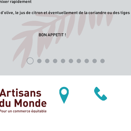
, mixer rapidement
d'olive, le jus de citron et éventuellement de la coriandre ou des tige
BON APPETIT !