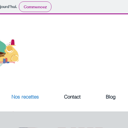
jourd'hui.
Commencez
Nos recettes
Contact
Blog