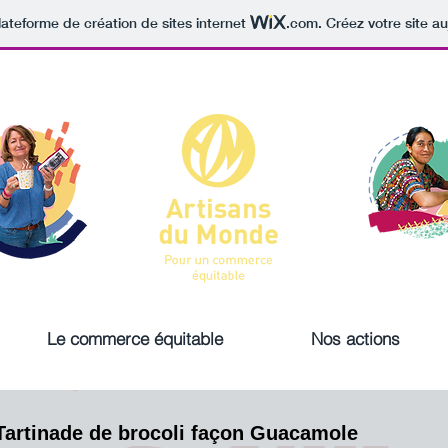
lateforme de création de sites internet
.com
. Créez votre site au
Le commerce équitable
Nos actions
Tartinade de brocoli façon Guacamole