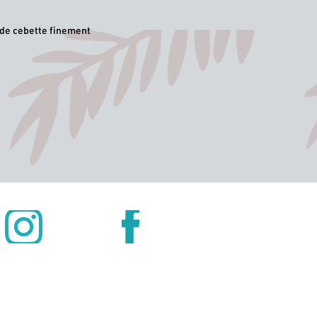
s de cebette finement