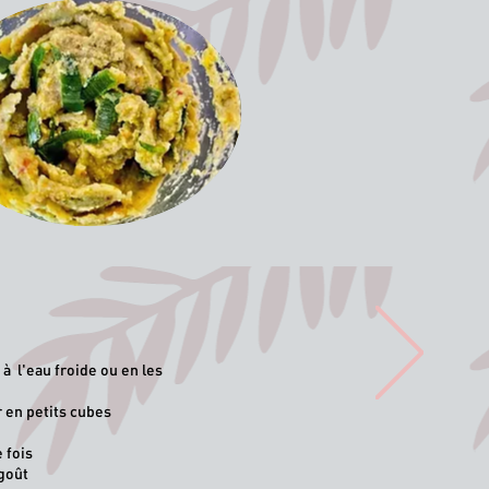
 à l'eau froide
ou en les
r en petits cubes
e fois
 goût