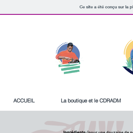
Ce site a été conçu sur la p
ACCUEIL
La boutique et le CDRADM
Ingrédients:
(pour une douzaine de pe