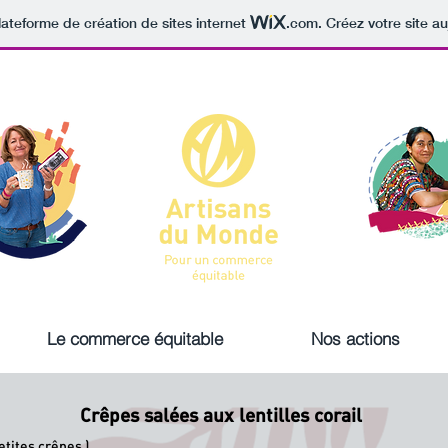
lateforme de création de sites internet
.com
. Créez votre site au
Le commerce équitable
Nos actions
Crêpes salées aux lentilles corail
tites crêpes )