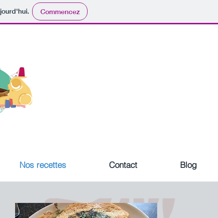
jourd'hui.
Commencez
Nos recettes
Contact
Blog